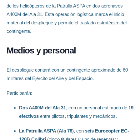
de los helicópteros de la Patrulla ASPA en dos aeronaves
A400M del Ala 31. Esta operación logística marca el inicio
material del despliegue y permite el traslado estratégico del
contingente.
Medios y personal
El despliegue contará con un contingente aproximado de 60
militares del Ejército del Aire y del Espacio.
Participarán:
Dos A400M del Ala 31
, con un personal estimado de
19
efectivos
entre pilotos, tripulantes y mecánicos.
La Patrulla ASPA (Ala 78)
, con
seis Eurocopter EC-
120B Colibrí
(cinco titulares y uno de reserva) y