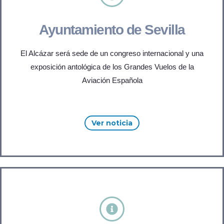
Ayuntamiento de Sevilla
El Alcázar será sede de un congreso internacional y una
exposición antológica de los Grandes Vuelos de la
Aviación Española
Ver noticia