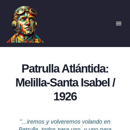
Patrulla Atlántida:
Melilla-Santa Isabel /
1926
"...iremos y volveremos volando en
Patrulla, todos para uno, y uno para