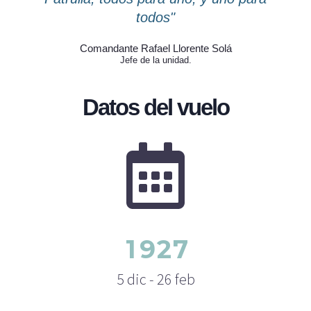
todos"
Comandante Rafael Llorente Solá
Jefe de la unidad.
Datos del vuelo
1
9
2
7
5 dic - 26 feb