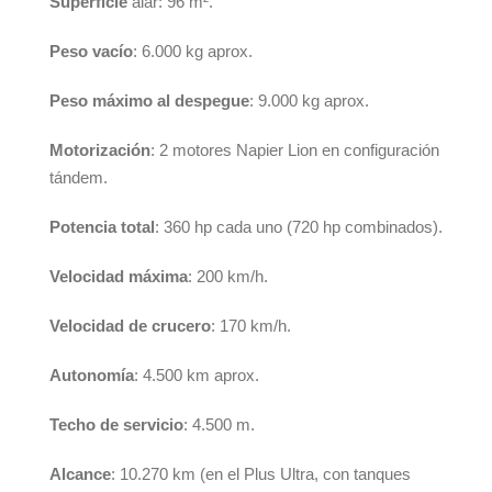
Superficie
alar: 96 m².
Peso vacío
: 6.000 kg aprox.
Peso máximo al despegue
: 9.000 kg aprox.
Motorización
: 2 motores Napier Lion en configuración
tándem.
Potencia total
: 360 hp cada uno (720 hp combinados).
Velocidad máxima
: 200 km/h.
Velocidad de crucero
: 170 km/h.
Autonomía
: 4.500 km aprox.
Techo de servicio
: 4.500 m.
Alcance
: 10.270 km (en el Plus Ultra, con tanques