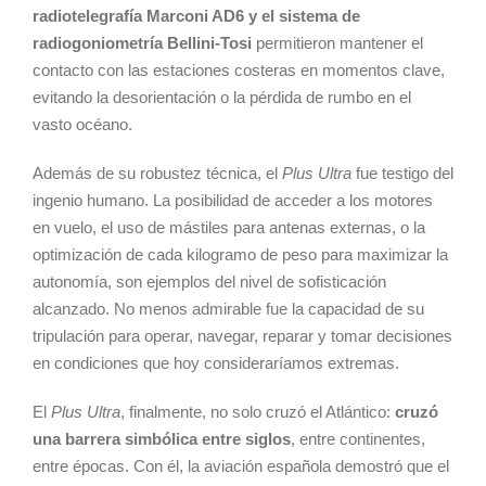
radiotelegrafía Marconi AD6 y el sistema de
radiogoniometría Bellini-Tosi
permitieron mantener el
contacto con las estaciones costeras en momentos clave,
evitando la desorientación o la pérdida de rumbo en el
vasto océano.
Además de su robustez técnica, el
Plus Ultra
fue testigo del
ingenio humano. La posibilidad de acceder a los motores
en vuelo, el uso de mástiles para antenas externas, o la
optimización de cada kilogramo de peso para maximizar la
autonomía, son ejemplos del nivel de sofisticación
alcanzado. No menos admirable fue la capacidad de su
tripulación para operar, navegar, reparar y tomar decisiones
en condiciones que hoy consideraríamos extremas.
El
Plus Ultra
, finalmente, no solo cruzó el Atlántico:
cruzó
una barrera simbólica entre siglos
, entre continentes,
entre épocas. Con él, la aviación española demostró que el