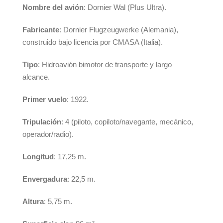
Nombre del avión
: Dornier Wal (Plus Ultra).
Fabricante
: Dornier Flugzeugwerke (Alemania),
construido bajo licencia por CMASA (Italia).
Tipo
: Hidroavión bimotor de transporte y largo
alcance.
Primer vuelo
: 1922.
Tripulación
: 4 (piloto, copiloto/navegante, mecánico,
operador/radio).
Longitud
: 17,25 m.
Envergadura
: 22,5 m.
Altura
: 5,75 m.