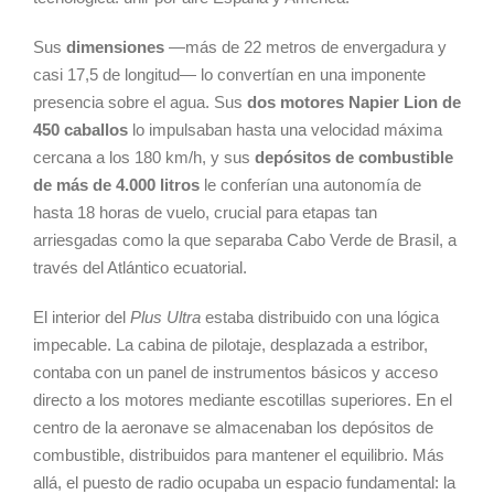
Sus
dimensiones
—más de 22 metros de envergadura y
casi 17,5 de longitud— lo convertían en una imponente
presencia sobre el agua. Sus
dos motores Napier Lion de
450 caballos
lo impulsaban hasta una velocidad máxima
cercana a los 180 km/h, y sus
depósitos de combustible
de más de 4.000 litros
le conferían una autonomía de
hasta 18 horas de vuelo, crucial para etapas tan
arriesgadas como la que separaba Cabo Verde de Brasil, a
través del Atlántico ecuatorial.
El interior del
Plus Ultra
estaba distribuido con una lógica
impecable. La cabina de pilotaje, desplazada a estribor,
contaba con un panel de instrumentos básicos y acceso
directo a los motores mediante escotillas superiores. En el
centro de la aeronave se almacenaban los depósitos de
combustible, distribuidos para mantener el equilibrio. Más
allá, el puesto de radio ocupaba un espacio fundamental: la