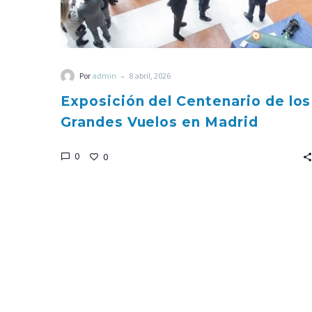
-
Por
admin
8 abril, 2026
Exposición del Centenario de los
Grandes Vuelos en Madrid
0
0