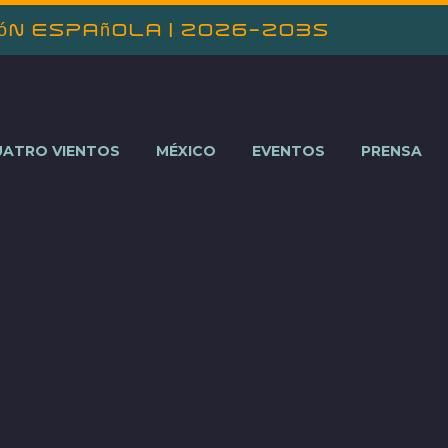
ión Española | 2026-2035
UATRO VIENTOS
MÉXICO
EVENTOS
PRENSA