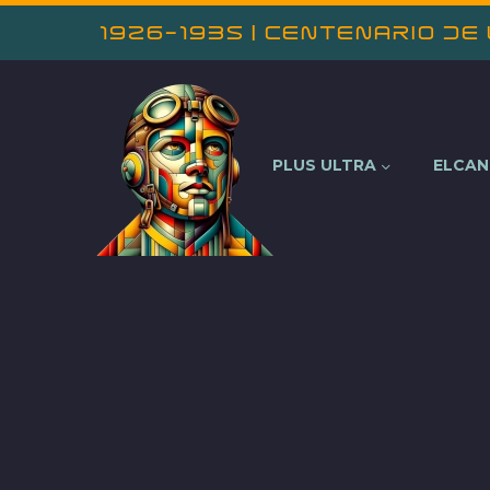
1926-1935 | Centenario de
PLUS ULTRA
ELCA