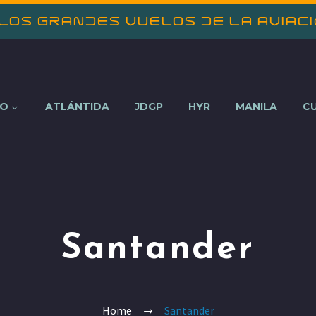
 los Grandes Vuelos de la Aviac
NO
ATLÁNTIDA
JDGP
HYR
MANILA
C
Santander
Home
Santander