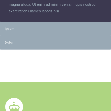
magna aliqua. Ut enim ad minim veniam, quis nostrud
exercitation ullamco laboris nisi
Ipsum
Dolor