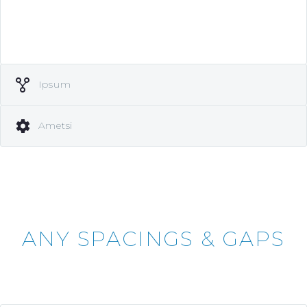
Ipsum
Ametsi
ANY SPACINGS & GAPS