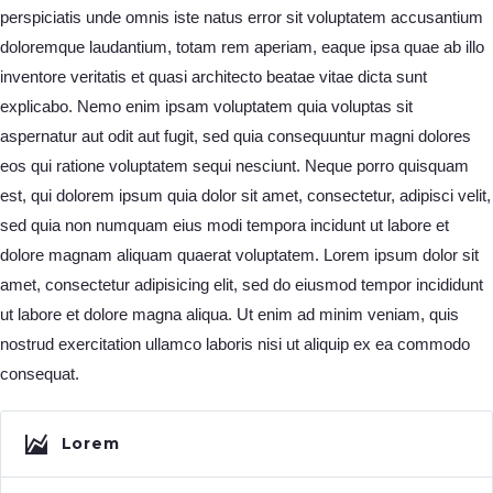
perspiciatis unde omnis iste natus error sit voluptatem accusantium
doloremque laudantium, totam rem aperiam, eaque ipsa quae ab illo
inventore veritatis et quasi architecto beatae vitae dicta sunt
explicabo. Nemo enim ipsam voluptatem quia voluptas sit
aspernatur aut odit aut fugit, sed quia consequuntur magni dolores
eos qui ratione voluptatem sequi nesciunt. Neque porro quisquam
est, qui dolorem ipsum quia dolor sit amet, consectetur, adipisci velit,
sed quia non numquam eius modi tempora incidunt ut labore et
dolore magnam aliquam quaerat voluptatem. Lorem ipsum dolor sit
amet, consectetur adipisicing elit, sed do eiusmod tempor incididunt
ut labore et dolore magna aliqua. Ut enim ad minim veniam, quis
nostrud exercitation ullamco laboris nisi ut aliquip ex ea commodo
consequat.
Lorem