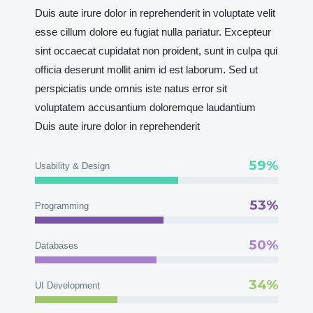
Duis aute irure dolor in reprehenderit in voluptate velit
esse cillum dolore eu fugiat nulla pariatur. Excepteur
sint occaecat cupidatat non proident, sunt in culpa qui
officia deserunt mollit anim id est laborum. Sed ut
perspiciatis unde omnis iste natus error sit
voluptatem accusantium doloremque laudantium
Duis aute irure dolor in reprehenderit
59%
Usability & Design
53%
Programming
50%
Databases
34%
UI Development