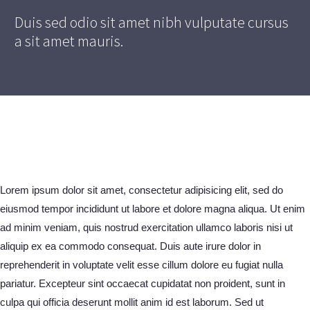
Duis sed odio sit amet nibh vulputate cursus
a sit amet mauris.
Lorem ipsum dolor sit amet, consectetur adipisicing elit, sed do
eiusmod tempor incididunt ut labore et dolore magna aliqua. Ut enim
ad minim veniam, quis nostrud exercitation ullamco laboris nisi ut
aliquip ex ea commodo consequat. Duis aute irure dolor in
reprehenderit in voluptate velit esse cillum dolore eu fugiat nulla
pariatur. Excepteur sint occaecat cupidatat non proident, sunt in
culpa qui officia deserunt mollit anim id est laborum. Sed ut