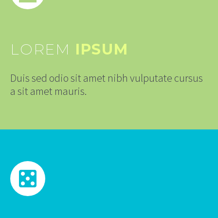
LOREM
IPSUM
Duis sed odio sit amet nibh vulputate cursus
a sit amet mauris.