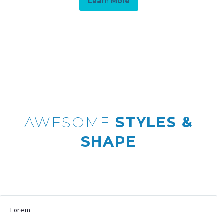
Learn More
AWESOME
STYLES &
SHAPE
Lorem