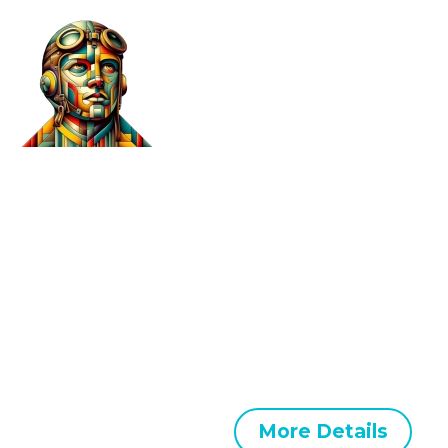
TABS STYLES
Group your content according to its meaning and
show it in a compact user friendly way. TheGem
comes with responsive tabs & tours, each in
multiple styles. You can add unlimited number of
tabs and fill them with any content you wish!
Purchase Now
More Details