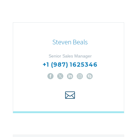
Steven Beals
Senior Sales Manager
+1 (987) 1625346