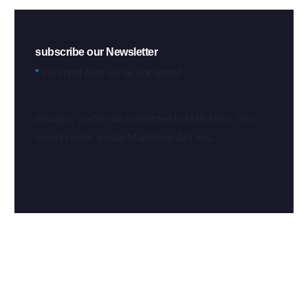
subscribe our Newsletter
*
Personal data will be encrypted
Whoops, you're not connected to Mailchimp. You
need to enter a valid Mailchimp API key.