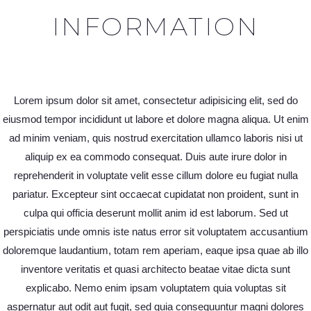
INFORMATION
Lorem ipsum dolor sit amet, consectetur adipisicing elit, sed do
eiusmod tempor incididunt ut labore et dolore magna aliqua. Ut enim
ad minim veniam, quis nostrud exercitation ullamco laboris nisi ut
aliquip ex ea commodo consequat. Duis aute irure dolor in
reprehenderit in voluptate velit esse cillum dolore eu fugiat nulla
pariatur. Excepteur sint occaecat cupidatat non proident, sunt in
culpa qui officia deserunt mollit anim id est laborum. Sed ut
perspiciatis unde omnis iste natus error sit voluptatem accusantium
doloremque laudantium, totam rem aperiam, eaque ipsa quae ab illo
inventore veritatis et quasi architecto beatae vitae dicta sunt
explicabo. Nemo enim ipsam voluptatem quia voluptas sit
aspernatur aut odit aut fugit, sed quia consequuntur magni dolores