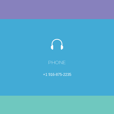
PHONE
+1 916-875-2235